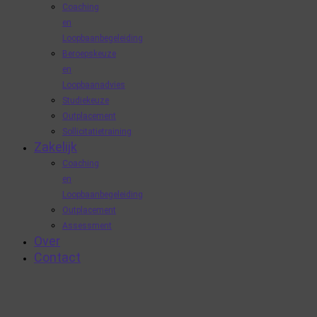
Coaching
en
Loopbaanbegeleiding
Beroepskeuze
en
Loopbaanadvies
Studiekeuze
Outplacement
Sollicitatietraining
Zakelijk
Coaching
en
Loopbaanbegeleiding
Outplacement
Assessment
Over
Contact